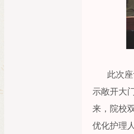
此次座谈
示敞开大
来，院校
优化护理