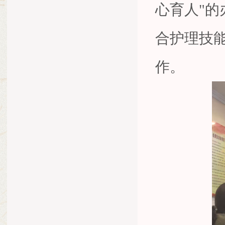
心育人"
合护理技
作。