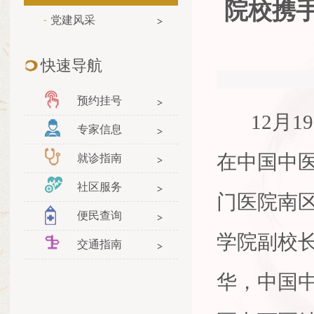
院校携
党建风采
快速导航
预约挂号
12月1
专家信息
在中国中
就诊指南
社区服务
门医院南
便民查询
学院副校
交通指南
华，中国