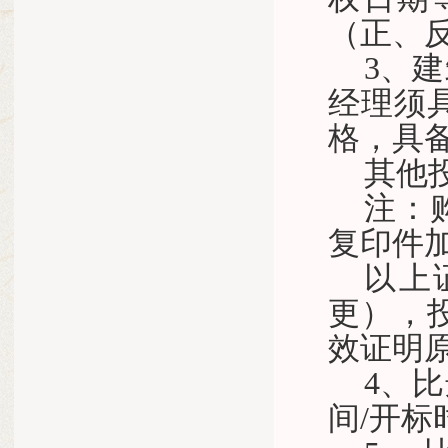
（正、
3、
建
经理须
格，具
其他
注：
复印件
以上
更），
效证明
4、
间/开