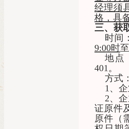
经理须
格，具
三、获
时间
9:0
0
时
地点
401
。
方式
1、
2、
证原件
原件（
权日期